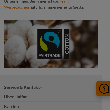
Unternehmen. Bei Fragen ist das
Team
Werbetaschen
natürlich immer gerne für Sie da.
Service & Kontakt
Über Halfar
Karriere