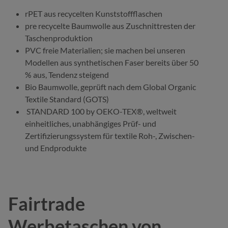
rPET aus recycelten Kunststoffflaschen
pre recycelte Baumwolle aus Zuschnittresten der
Taschenproduktion
PVC freie Materialien; sie machen bei unseren
Modellen aus synthetischen Faser bereits über 50
% aus, Tendenz steigend
Bio Baumwolle, geprüft nach dem Global Organic
Textile Standard (GOTS)
STANDARD 100 by OEKO-TEX®, weltweit
einheitliches, unabhängiges Prüf- und
Zertifizierungssystem für textile Roh-, Zwischen-
und Endprodukte
Fairtrade
Werbetaschen von