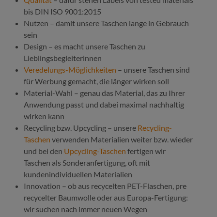
bis DIN ISO 9001:2015
Nutzen – damit unsere Taschen lange in Gebrauch
sein
Design
– es macht unsere Taschen zu
Lieblingsbegleiterinnen
Veredelungs-Möglichkeiten
– unsere Taschen sind
für Werbung gemacht, die länger wirken soll
Material-Wahl – genau das Material, das zu Ihrer
Anwendung passt und dabei maximal nachhaltig
wirken kann
Recycling bzw. Upcycling – unsere
Recycling-
Taschen
verwenden Materialien weiter bzw. wieder
und bei den
Upcycling-Taschen
fertigen wir
Taschen als Sonderanfertigung, oft mit
kundenindividuellen Materialien
Innovation – ob aus recycelten PET-Flaschen, pre
recycelter Baumwolle oder aus Europa-Fertigung:
wir suchen nach immer neuen Wegen