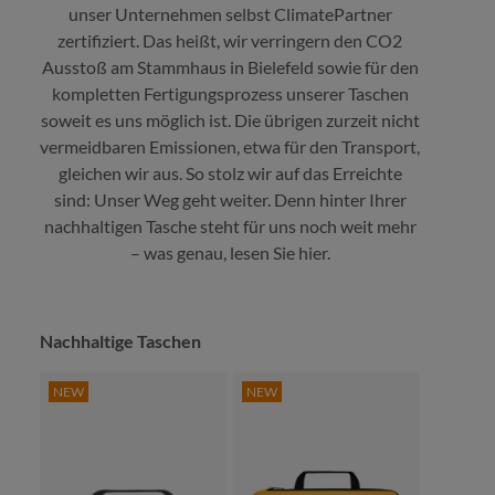
unser Unternehmen selbst ClimatePartner
zertifiziert. Das heißt, wir verringern den CO2
Ausstoß am Stammhaus in Bielefeld sowie für den
kompletten Fertigungsprozess unserer Taschen
soweit es uns möglich ist. Die übrigen zurzeit nicht
vermeidbaren Emissionen, etwa für den Transport,
gleichen wir aus. So stolz wir auf das Erreichte
sind: Unser Weg geht weiter. Denn hinter Ihrer
nachhaltigen Tasche steht für uns noch weit mehr
– was genau, lesen Sie hier.
Produktgalerie überspringen
Nachhaltige Taschen
NEW
NEW
NEW