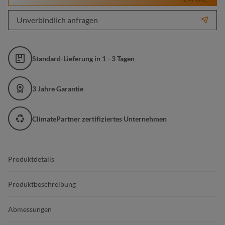
Unverbindlich anfragen
Standard-Lieferung in 1 - 3 Tagen
3 Jahre Garantie
ClimatePartner zertifiziertes Unternehmen
Produktdetails
Produktbeschreibung
Abmessungen