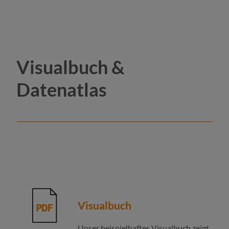
Visualbuch &
Datenatlas
Visualbuch
Unser beispielhaftes Visualbuch zeigt