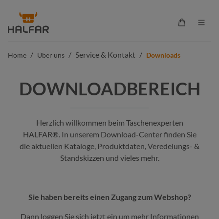
alt springen
Warenkorb 
/
/
Service & Kontakt
/
Home
Über uns
Downloads
DOWNLOADBEREICH
Herzlich willkommen beim Taschenexperten
HALFAR®. In unserem Download-Center finden Sie
die aktuellen Kataloge, Produktdaten, Veredelungs- &
Standskizzen und vieles mehr.
Sie haben bereits einen Zugang zum Webshop?
Dann loggen Sie sich jetzt ein um mehr Informationen