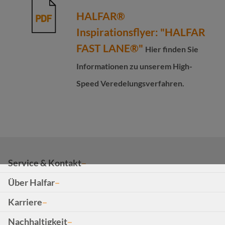
HALFAR®
Inspirationsflyer: "HALFAR
FAST LANE®"
Hier finden Sie
Informationen zu unserem High-
Speed Veredelungsverfahren.
Service & Kontakt
Über Halfar
Karriere
Nachhaltigkeit