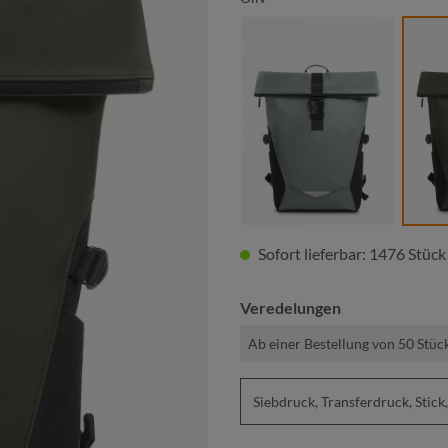
mittelgrau
Sofort lieferbar: 1476 Stück
Veredelungen
Ab einer Bestellung von 50 Stüc
Siebdruck, Transferdruck, St