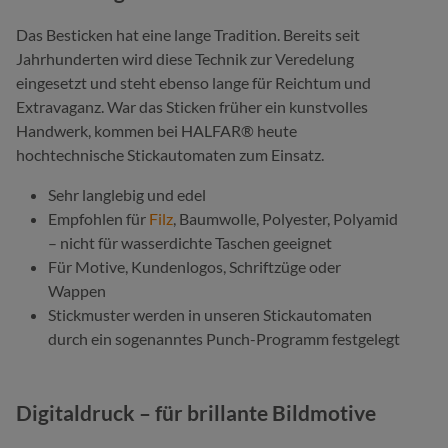
Das Besticken hat eine lange Tradition. Bereits seit
Jahrhunderten wird diese Technik zur Veredelung
eingesetzt und steht ebenso lange für Reichtum und
Extravaganz. War das Sticken früher ein kunstvolles
Handwerk, kommen bei HALFAR® heute
hochtechnische Stickautomaten zum Einsatz.
Sehr langlebig und edel
Empfohlen für
Filz
, Baumwolle, Polyester, Polyamid
– nicht für wasserdichte Taschen
geeignet
Für Motive, Kundenlogos, Schriftzüge oder
Wappen
Stickmuster werden in unseren Stickautomaten
durch ein sogenanntes Punch-Programm festgelegt
Digitaldruck – für brillante Bildmotive