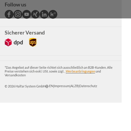
Follow us
Sicherer Versand
*Das Angebot auf dieser Seite richtet sich ausschließlich an B2B-Kunden. Alle
Preise verstehen sich exkl. USt. sowie zzgl. ,
Werbeanbringungen
und
Versandkosten
EN
Impressum
ALZB
Datenschutz
© 2026 Halfar System GmbH
|
|
|