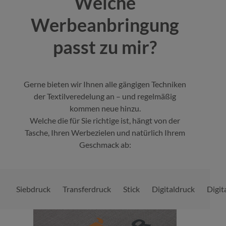
Welche
Werbeanbringung
passt zu mir?
Gerne bieten wir Ihnen alle gängigen Techniken
der Textilveredelung an – und regelmäßig
kommen neue hinzu.
Welche die für Sie richtige ist, hängt von der
Tasche, Ihren Werbezielen und natürlich Ihrem
Geschmack ab:
Siebdruck
Transferdruck
Stick
Digitaldruck
Digit
Bildergalerie überspringen