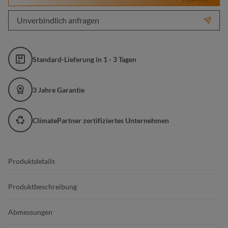
Unverbindlich anfragen
Standard-Lieferung in 1 - 3 Tagen
3 Jahre Garantie
ClimatePartner zertifiziertes Unternehmen
Produktdetails
Produktbeschreibung
Abmessungen