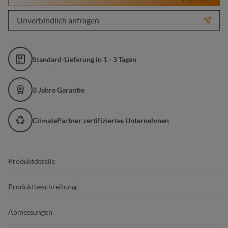
Unverbindlich anfragen
Standard-Lieferung in 1 - 3 Tagen
3 Jahre Garantie
ClimatePartner zertifiziertes Unternehmen
Produktdetails
Produktbeschreibung
Abmessungen