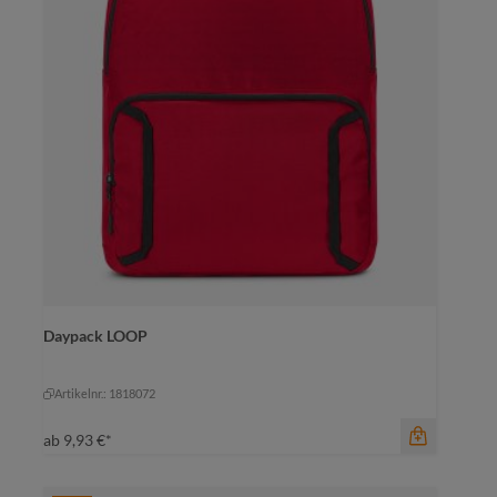
Daypack LOOP
Artikelnr.: 1818072
ab
9,93 €*