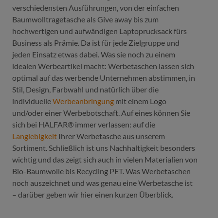
verschiedensten Ausführungen, von der einfachen
Baumwolltragetasche als Give away bis zum
hochwertigen und aufwändigen Laptoprucksack fürs
Business als Prämie. Da ist für jede Zielgruppe und
jeden Einsatz etwas dabei. Was sie noch zu einem
idealen Werbeartikel macht: Werbetaschen lassen sich
optimal auf das werbende Unternehmen abstimmen, in
Stil, Design, Farbwahl und natürlich über die
individuelle
Werbeanbringung
mit einem Logo
und/oder einer Werbebotschaft. Auf eines können Sie
sich bei HALFAR® immer verlassen: auf die
Langlebigkeit
Ihrer Werbetasche aus unserem
Sortiment. Schließlich ist uns Nachhaltigkeit besonders
wichtig und das zeigt sich auch in vielen Materialien von
Bio-Baumwolle bis Recycling PET. Was Werbetaschen
noch auszeichnet und was genau eine Werbetasche ist
– darüber geben wir hier einen kurzen Überblick.