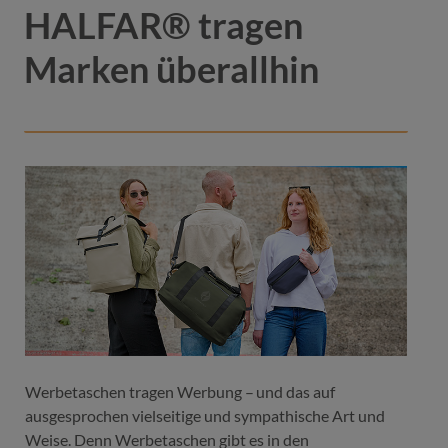
HALFAR® tragen
Marken überallhin
Farbe
beige
beige
grüngrau
marine
schwarz
Werbetaschen tragen Werbung – und das auf
ausgesprochen vielseitige und sympathische Art und
Weise. Denn Werbetaschen gibt es in den