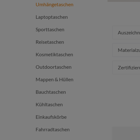
Umhängetaschen
Laptoptaschen
Sporttaschen
Auszeich
Reisetaschen
Material
Kosmetiktaschen
Outdoortaschen
Zertifizie
Mappen & Hüllen
Bauchtaschen
Kühltaschen
Einkaufskörbe
Fahrradtaschen