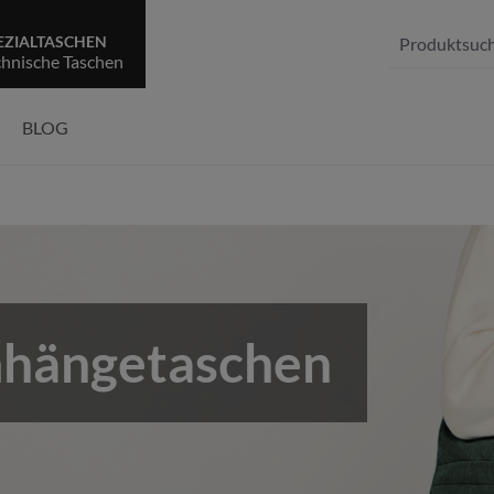
EZIALTASCHEN
chnische Taschen
BLOG
hängetaschen