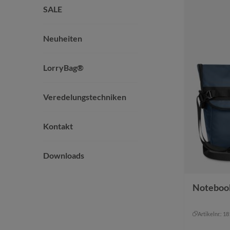
SALE
Neuheiten
LorryBag®
Veredelungstechniken
Kontakt
Downloads
Noteboo
Artikelnr.: 1