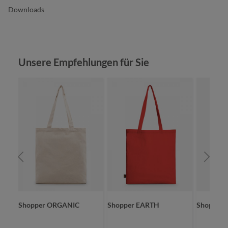
Downloads
Produktgalerie überspringen
Unsere Empfehlungen für Sie
Shopper ORGANIC
Shopper EARTH
Shopper 