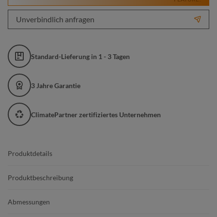
Unverbindlich anfragen
Standard-Lieferung in 1 - 3 Tagen
3 Jahre Garantie
ClimatePartner zertifiziertes Unternehmen
Produktdetails
Produktbeschreibung
Abmessungen