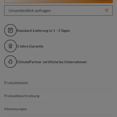
Unverbindlich anfragen
Standard-Lieferung in 1 - 3 Tagen
3 Jahre Garantie
ClimatePartner zertifiziertes Unternehmen
Produktdetails
Produktbeschreibung
Abmessungen