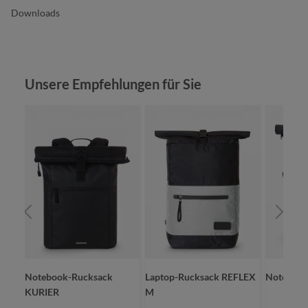
Downloads
Produktgalerie überspringen
Unsere Empfehlungen für Sie
Notebook-Rucksack
Laptop-Rucksack REFLEX
Notebook
KURIER
M