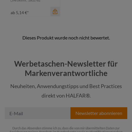
Artikelnr.: 1802782
ab
5,14 €*
Werbetaschen-Newsletter für
Markenverantwortliche
Neuheiten, Anwendungstipps und Best Practices
Farbe
direkt von HALFAR®.
schwarz
Newsletter abonnieren
Durch das Absenden stimme ich zu, dass die von mir übermittelten Daten zur
Speicherung meines Angebots im Kundenkonto sowie zu Identifikationszwecken