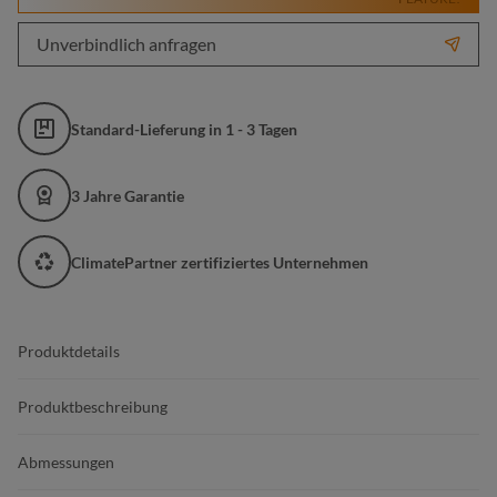
Unverbindlich anfragen
Standard-Lieferung in 1 - 3 Tagen
3 Jahre Garantie
ClimatePartner zertifiziertes Unternehmen
Produktdetails
Produktbeschreibung
Abmessungen