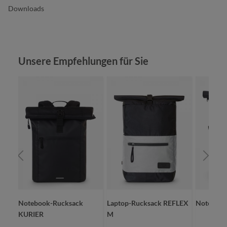
Downloads
Produktgalerie überspringen
Unsere Empfehlungen für Sie
Notebook-Rucksack
Laptop-Rucksack REFLEX
Notebook
KURIER
M