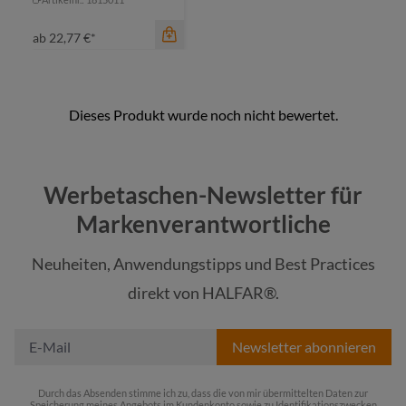
ab
22,77 €*
Werbetaschen-Newsletter für
Markenverantwortliche
Neuheiten, Anwendungstipps und Best Practices
Farbe
direkt von HALFAR®.
schwarz
Newsletter abonnieren
Durch das Absenden stimme ich zu, dass die von mir übermittelten Daten zur
Speicherung meines Angebots im Kundenkonto sowie zu Identifikationszwecken