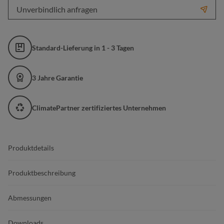
Unverbindlich anfragen
Standard-Lieferung in 1 - 3 Tagen
3 Jahre Garantie
ClimatePartner zertifiziertes Unternehmen
Produktdetails
Produktbeschreibung
Abmessungen
Downloads