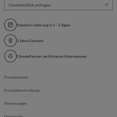
Unverbindlich anfragen
Standard-Lieferung in 1 - 3 Tagen
3 Jahre Garantie
ClimatePartner zertifiziertes Unternehmen
Produktdetails
Produktbeschreibung
Abmessungen
Downloads