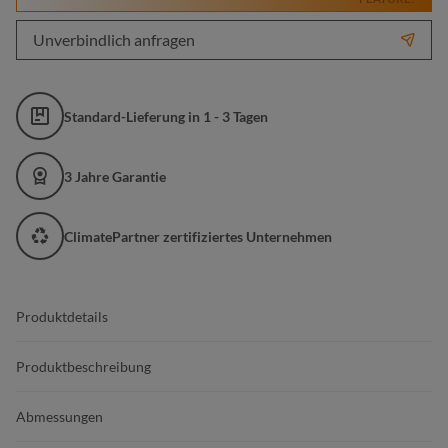
Unverbindlich anfragen
Standard-Lieferung in 1 - 3 Tagen
3 Jahre Garantie
ClimatePartner zertifiziertes Unternehmen
Produktdetails
Produktbeschreibung
Abmessungen