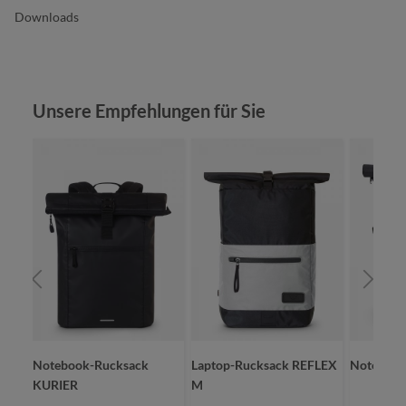
Downloads
Produktgalerie überspringen
Unsere Empfehlungen für Sie
Notebook-Rucksack
Laptop-Rucksack REFLEX
Notebook
KURIER
M