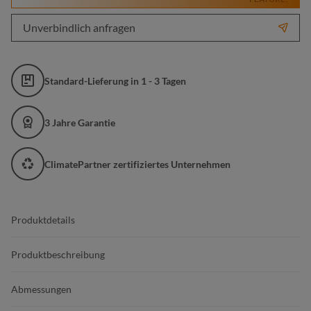
Unverbindlich anfragen
Standard-Lieferung in 1 - 3 Tagen
3 Jahre Garantie
ClimatePartner zertifiziertes Unternehmen
Produktdetails
Produktbeschreibung
Abmessungen