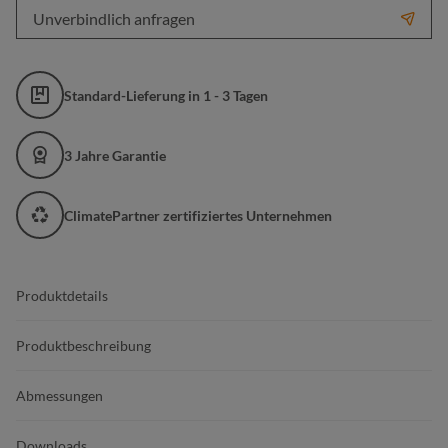
Unverbindlich anfragen
Standard-Lieferung in 1 - 3 Tagen
3 Jahre Garantie
ClimatePartner zertifiziertes Unternehmen
Produktdetails
Produktbeschreibung
Abmessungen
Downloads