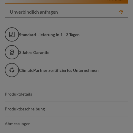
Unverbindlich anfragen
Standard-Lieferung in 1 - 3 Tagen
3 Jahre Garantie
ClimatePartner zertifiziertes Unternehmen
Produktdetails
Produktbeschreibung
Abmessungen