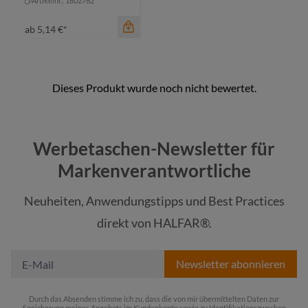
Artikelnr.: 1802782
ab
5,14 €*
Werbetaschen-Newsletter für
Markenverantwortliche
Neuheiten, Anwendungstipps und Best Practices
Farbe
direkt von HALFAR®.
schwarz
Newsletter abonnieren
Durch das Absenden stimme ich zu, dass die von mir übermittelten Daten zur
Speicherung meines Angebots im Kundenkonto sowie zu Identifikationszwecken