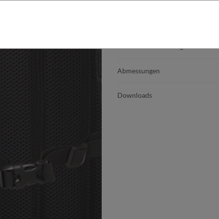
Produktdetails
Produktbeschreibung
Abmessungen
Downloads