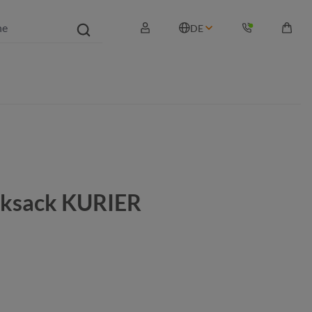
DE
Waren
ksack KURIER