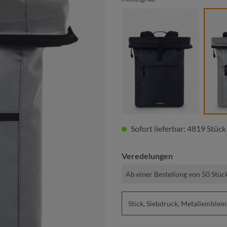
marine
Sofort lieferbar: 4819 Stück
Veredelungen
Ab einer Bestellung von 50 Stüc
Stick, Siebdruck, Metallembl