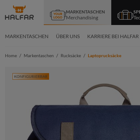
springen
Zur Hauptnavigation springen
MARKENTASCHEN
SP
Merchandising
Te
MARKENTASCHEN
ÜBER UNS
KARRIERE BEI HALFAR
/
/
/
Home
Markentaschen
Rucksäcke
Laptoprucksäcke
KONFIGURIERBAR