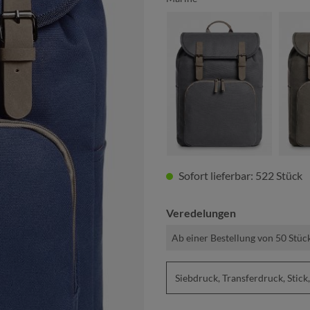
anthrazit
Sofort lieferbar: 522 Stück
Veredelungen
Ab einer Bestellung von 50 Stüc
Siebdruck, Transferdruck, St