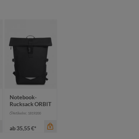
Notebook-
Rucksack ORBIT
Artikelnr.: 1819200
ab
35,55 €*