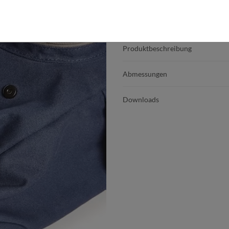
Produktdetails
Produktbeschreibung
Abmessungen
Downloads