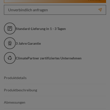
Unverbindlich anfragen
Standard-Lieferung in 1 - 3 Tagen
3 Jahre Garantie
ClimatePartner zertifiziertes Unternehmen
Produktdetails
Produktbeschreibung
Abmessungen