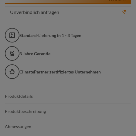
Unverbindlich anfragen
Standard-Lieferung in 1 - 3 Tagen
3 Jahre Garantie
ClimatePartner zertifiziertes Unternehmen
Produktdetails
Produktbeschreibung
Abmessungen