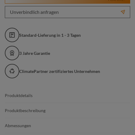
Unverbindlich anfragen
Standard-Lieferung in 1 - 3 Tagen
3 Jahre Garantie
ClimatePartner zertifiziertes Unternehmen
Produktdetails
Produktbeschreibung
Abmessungen