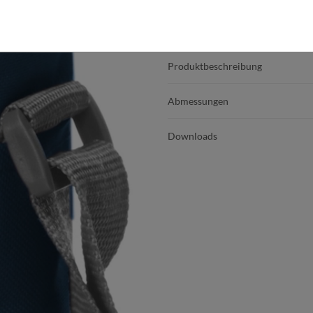
Produktdetails
Produktbeschreibung
Abmessungen
Downloads