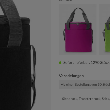
fuchsia
Sofort lieferbar: 1290 Stück
Veredelungen
Ab einer Bestellung von 50 Stüc
Siebdruck, Transferdruck, St