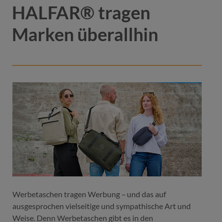
HALFAR® tragen
Marken überallhin
Farbe
beige
beige
grüngrau
marine
schwarz
Werbetaschen tragen Werbung – und das auf
ausgesprochen vielseitige und sympathische Art und
Weise. Denn Werbetaschen gibt es in den