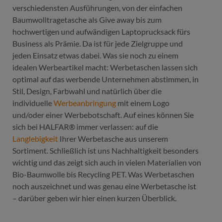
verschiedensten Ausführungen, von der einfachen
Baumwolltragetasche als Give away bis zum
hochwertigen und aufwändigen Laptoprucksack fürs
Business als Prämie. Da ist für jede Zielgruppe und
jeden Einsatz etwas dabei. Was sie noch zu einem
idealen Werbeartikel macht: Werbetaschen lassen sich
optimal auf das werbende Unternehmen abstimmen, in
Stil, Design, Farbwahl und natürlich über die
individuelle
Werbeanbringung
mit einem Logo
und/oder einer Werbebotschaft. Auf eines können Sie
sich bei HALFAR® immer verlassen: auf die
Langlebigkeit
Ihrer Werbetasche aus unserem
Sortiment. Schließlich ist uns Nachhaltigkeit besonders
wichtig und das zeigt sich auch in vielen Materialien von
Bio-Baumwolle bis Recycling PET. Was Werbetaschen
noch auszeichnet und was genau eine Werbetasche ist
– darüber geben wir hier einen kurzen Überblick.