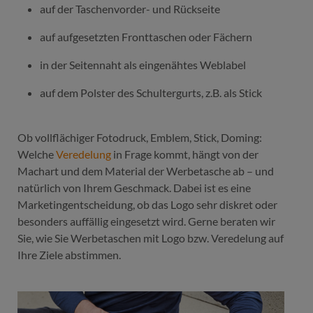
auf der Taschenvorder- und Rückseite
auf aufgesetzten Fronttaschen oder Fächern
in der Seitennaht als eingenähtes Weblabel
auf dem Polster des Schultergurts, z.B. als Stick
Ob vollflächiger Fotodruck, Emblem, Stick, Doming:
Welche
Veredelung
in Frage kommt, hängt von der
Machart und dem Material der Werbetasche ab – und
natürlich von Ihrem Geschmack. Dabei ist es eine
Marketingentscheidung, ob das Logo sehr diskret oder
besonders auffällig eingesetzt wird. Gerne beraten wir
Sie, wie Sie Werbetaschen mit Logo bzw. Veredelung auf
Ihre Ziele abstimmen.