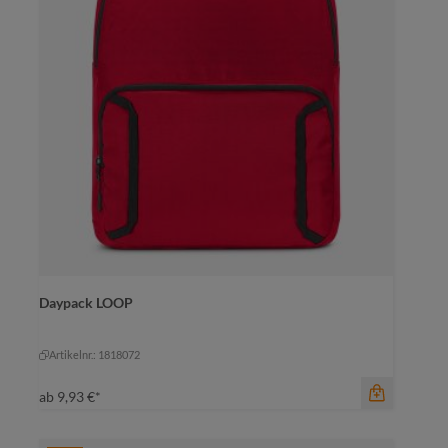
Daypack LOOP
Artikelnr.: 1818072
ab
9,93 €*