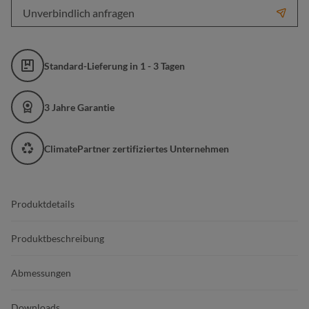
Unverbindlich anfragen
Standard-Lieferung in 1 - 3 Tagen
3 Jahre Garantie
ClimatePartner zertifiziertes Unternehmen
Produktdetails
Produktbeschreibung
Abmessungen
Downloads