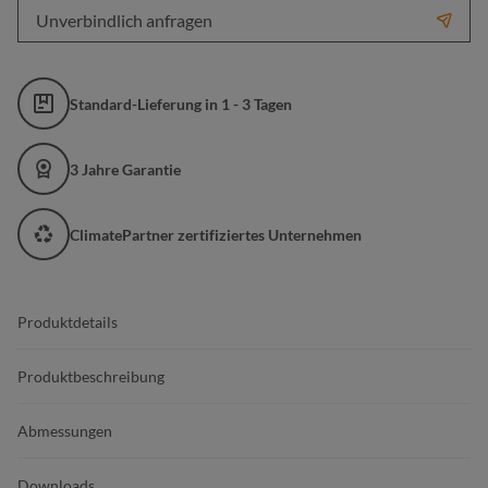
Unverbindlich anfragen
Standard-Lieferung in 1 - 3 Tagen
3 Jahre Garantie
ClimatePartner zertifiziertes Unternehmen
Produktdetails
Produktbeschreibung
Abmessungen
Downloads