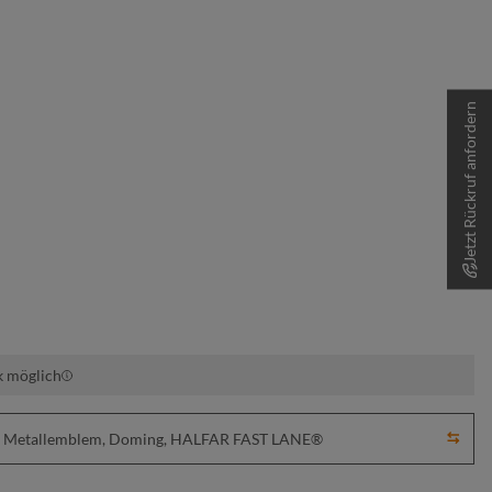
Jetzt Rückruf anfordern
k möglich
ick, Metallemblem, Doming, HALFAR FAST LANE®