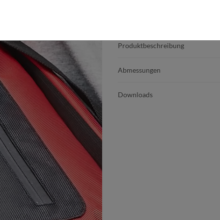
Produktdetails
Produktbeschreibung
Abmessungen
Downloads