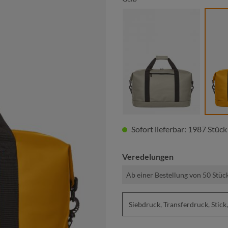
beige
Sofort lieferbar: 1987 Stück
Veredelungen
Ab einer Bestellung von 50 Stüc
Siebdruck, Transferdruck, St