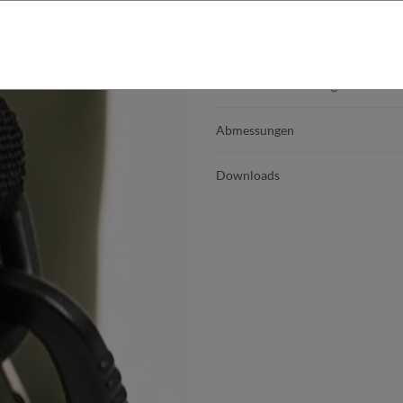
Produktdetails
Produktbeschreibung
Abmessungen
Downloads