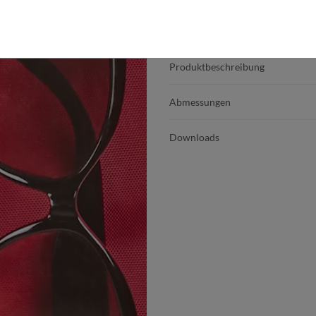
Produktdetails
Produktbeschreibung
Abmessungen
Downloads