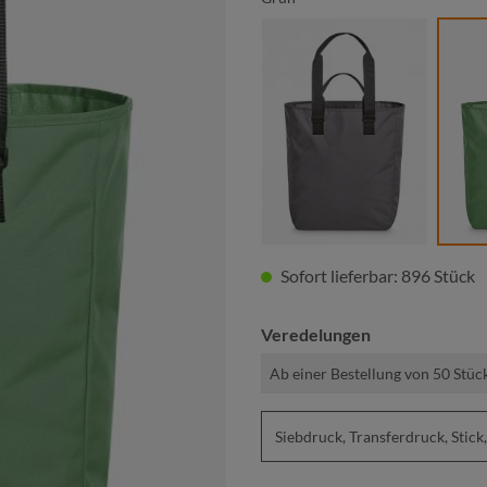
anthrazit
Sofort lieferbar: 896 Stück
Veredelungen
Ab einer Bestellung von 50 Stüc
Siebdruck, Transferdruck, St