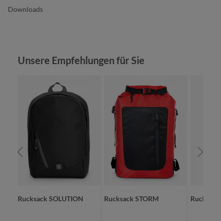
Downloads
Produktgalerie überspringen
Unsere Empfehlungen für Sie
Rucksack SOLUTION
Rucksack STORM
Rucksac