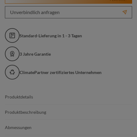
Unverbindlich anfragen
Standard-Lieferung in 1 - 3 Tagen
3 Jahre Garantie
ClimatePartner zertifiziertes Unternehmen
Produktdetails
Produktbeschreibung
Abmessungen