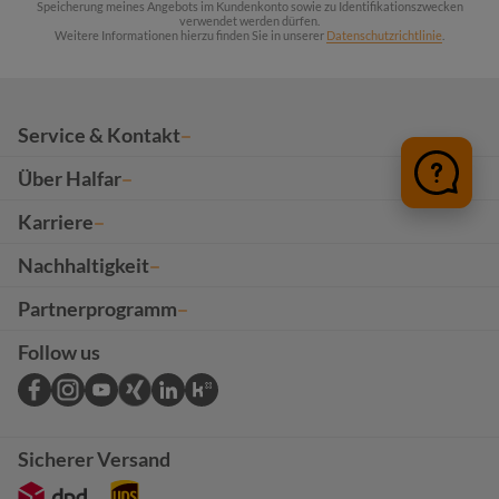
Speicherung meines Angebots im Kundenkonto sowie zu Identifikationszwecken
verwendet werden dürfen.
Weitere Informationen hierzu finden Sie in unserer
Datenschutzrichtlinie
.
Service & Kontakt
Über Halfar
Karriere
Nachhaltigkeit
Partnerprogramm
Follow us
Sicherer Versand