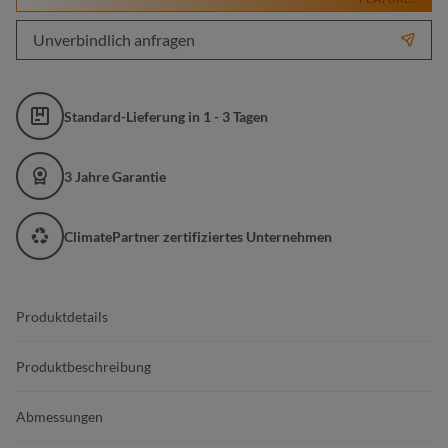
Unverbindlich anfragen
Standard-Lieferung in 1 - 3 Tagen
3 Jahre Garantie
ClimatePartner zertifiziertes Unternehmen
Produktdetails
Produktbeschreibung
Abmessungen