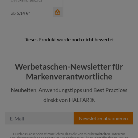
Artikelnr.: 1802782
ab
5,14 €*
Werbetaschen-Newsletter für
Markenverantwortliche
Neuheiten, Anwendungstipps und Best Practices
Farbe
direkt von HALFAR®.
schwarz
Newsletter abonnieren
Durch das Absenden stimme ich zu, dass die von mir übermittelten Daten zur
Speicherung meines Angebots im Kundenkonto sowie zu Identifikationszwecken