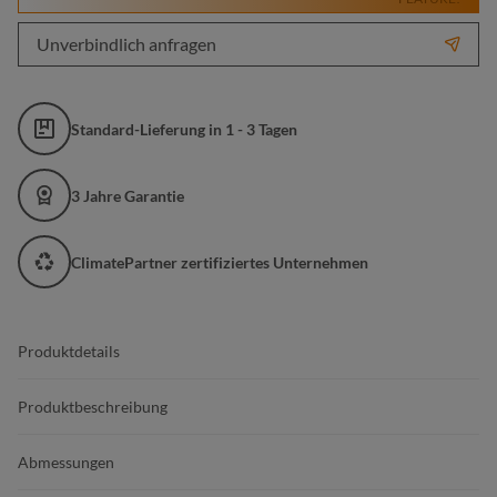
Unverbindlich anfragen
Standard-Lieferung in 1 - 3 Tagen
3 Jahre Garantie
ClimatePartner zertifiziertes Unternehmen
Produktdetails
Produktbeschreibung
Abmessungen