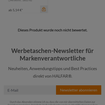
Artikelnr.: 1802782
ab
5,14 €*
Werbetaschen-Newsletter für
Markenverantwortliche
Neuheiten, Anwendungstipps und Best Practices
Farbe
direkt von HALFAR®.
schwarz
Newsletter abonnieren
Durch das Absenden stimme ich zu, dass die von mir übermittelten Daten zur
Speicherung meines Angebots im Kundenkonto sowie zu Identifikationszwecken