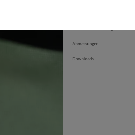
Produktdetails
Produktbeschreibung
Abmessungen
Downloads