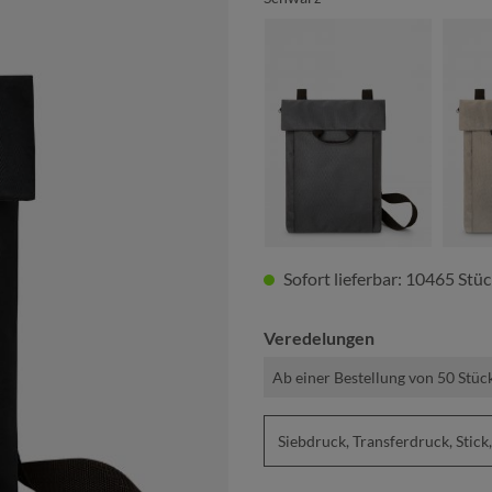
anthrazit
Sofort lieferbar: 10465 Stü
Veredelungen
Ab einer Bestellung von 50 Stüc
Siebdruck, Transferdruck, St