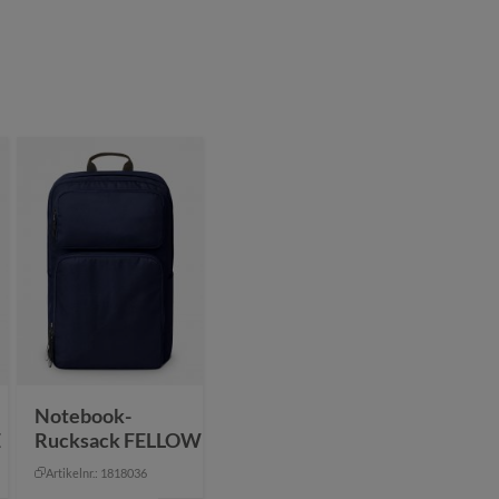
Notebook-
E
Rucksack FELLOW
Artikelnr.: 1818036