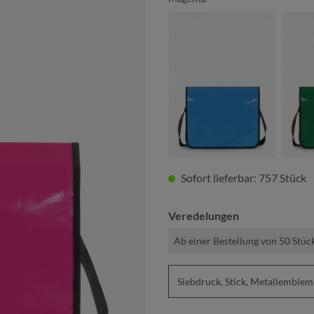
cyan
Sofort lieferbar: 757 Stück
Veredelungen
Ab einer Bestellung von 50 Stüc
Siebdruck, Stick, Metallembl