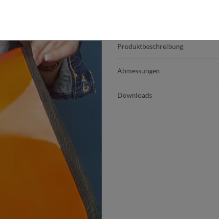
Produktdetails
Produktbeschreibung
Abmessungen
Downloads