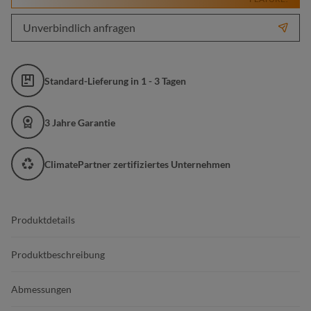
Unverbindlich anfragen
Standard-Lieferung in 1 - 3 Tagen
3 Jahre Garantie
ClimatePartner zertifiziertes Unternehmen
Produktdetails
Produktbeschreibung
Abmessungen