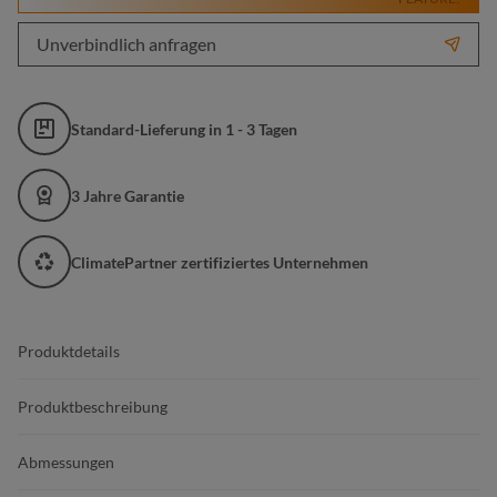
Unverbindlich anfragen
Standard-Lieferung in 1 - 3 Tagen
3 Jahre Garantie
ClimatePartner zertifiziertes Unternehmen
Produktdetails
Produktbeschreibung
Abmessungen