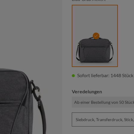
blau-grau meliert
Sofort lieferbar: 1448 Stück
Veredelungen
Ab einer Bestellung von 50 Stüc
Siebdruck, Transferdruck, St