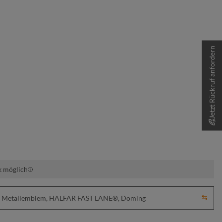
Jetzt Rückruf anfordern
k möglich
ick, Metallemblem, HALFAR FAST LANE®, Doming