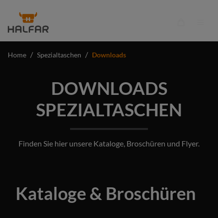
alt springen
Warenkorb 
/
/
Home
Spezialtaschen
Downloads
DOWNLOADS
SPEZIALTASCHEN
Finden Sie hier unsere Kataloge, Broschüren und Flyer.
Kataloge & Broschüren