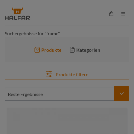
alt springen
Warenkorb 
Suchergebnisse für "frame"
Produkte
Kategorien
Produkte filtern