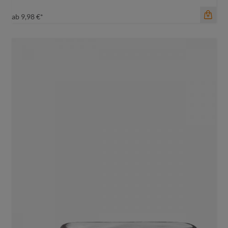
ab
9,98 €*