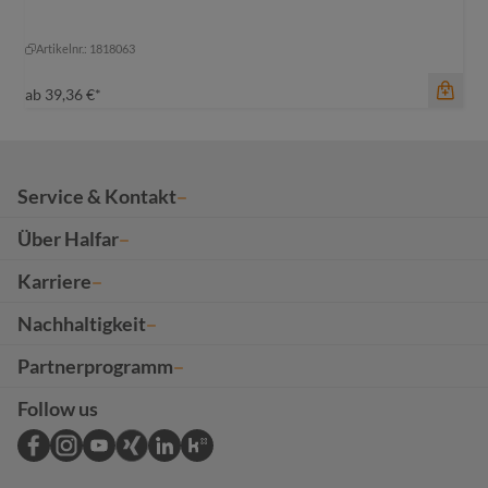
Farbe
grau meliert
Artikelnr.: 1818063
grau meliert
ab
39,36 €*
Service & Kontakt
Über Halfar
Karriere
Nachhaltigkeit
Partnerprogramm
Follow us