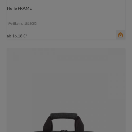
Hülle FRAME
Artikelnr.: 1816053
ab
16,18 €*