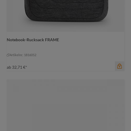
Notebook-Rucksack FRAME
Farbe
schwarz-grau meliert
Artikelnr.: 1816052
schwarz-grau meliert
ab
32,71 €*