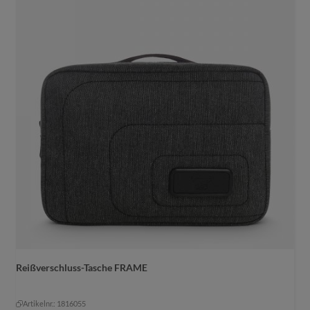
Reißverschluss-Tasche FRAME
Farbe
schwarz-grau meliert
Artikelnr.: 1816055
schwarz-grau meliert