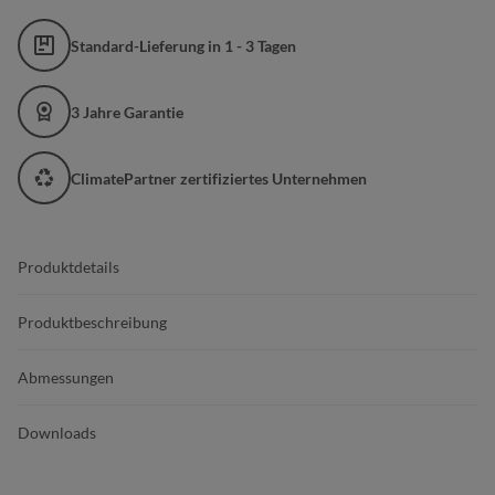
Standard-Lieferung in 1 - 3 Tagen
3 Jahre Garantie
ClimatePartner zertifiziertes Unternehmen
Produktdetails
Produktbeschreibung
Abmessungen
Downloads