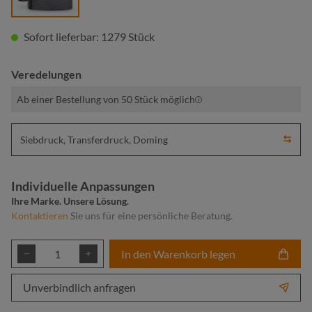
Sofort lieferbar: 1279 Stück
Veredelungen
Ab einer Bestellung von 50 Stück möglich
Siebdruck, Transferdruck, Doming
Individuelle Anpassungen
Ihre Marke. Unsere Lösung.
Kontaktieren
Sie uns für eine persönliche Beratung.
Produkt Anzahl: Gib den gewünschten Wert ei
In den Warenkorb legen
Unverbindlich anfragen