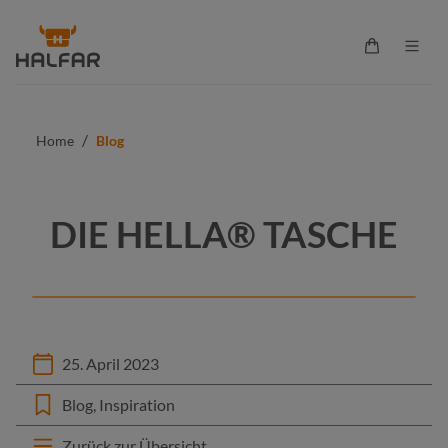
alt springen
Warenkorb 
/
Home
Blog
DIE HELLA® TASCHE
25. April 2023
Blog
Inspiration
Zurück zur Übersicht