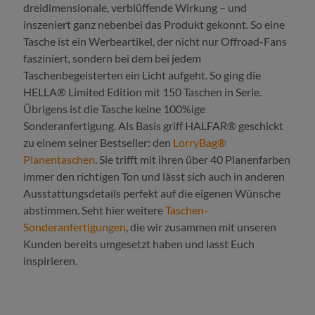
dreidimensionale, verblüffende Wirkung – und
inszeniert ganz nebenbei das Produkt gekonnt. So eine
Tasche ist ein Werbeartikel, der nicht nur Offroad-Fans
fasziniert, sondern bei dem bei jedem
Taschenbegeisterten ein Licht aufgeht. So ging die
HELLA® Limited Edition mit 150 Taschen in Serie.
Übrigens ist die Tasche keine 100%ige
Sonderanfertigung. Als Basis griff HALFAR® geschickt
zu einem seiner Bestseller: den
LorryBag®
Planentaschen
. Sie trifft mit ihren über 40 Planenfarben
immer den richtigen Ton und lässt sich auch in anderen
Ausstattungsdetails perfekt auf die eigenen Wünsche
abstimmen. Seht hier weitere
Taschen-
Sonderanfertigungen
, die wir zusammen mit unseren
Kunden bereits umgesetzt haben und lasst Euch
inspirieren.