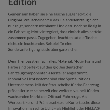
Edition
Gemeinsam haben sie eine Tasche ausgeheckt, die
Original Streuscheiben für das Geländefahrzeug nicht
nur zeigt, sondern mitnimmt. Und dazu noch so lässig in
ein Fahrzeug-Motiv integriert, dass einfach alles perfekt
zusammen passt. Zugegeben, leuchten tut die Tasche
nicht, ein leuchtendes Beispiel für eine
Sonderanfertigung ist sie aber ganz sicher.
Denn hier passt einfach alles. Material, Motiv, Form und
Farbe sind perfekt auf den großen deutschen
Fahrzeugkomponenten-Hersteller abgestimmt.
Innovative Lichtsysteme sind eine Spezialität des
Unternehmens. Mit der Streuscheibe für das Fahrzeug
präsentierte er seinerzeit eine weitere Neuheit für den
wachsenden Markt der Offroad-Fahrzeuge. Als
Werbeartikel und Prämie setzte die Kuriertasche diese
Innovation ins rechte Licht – als Highlight der HELLA®