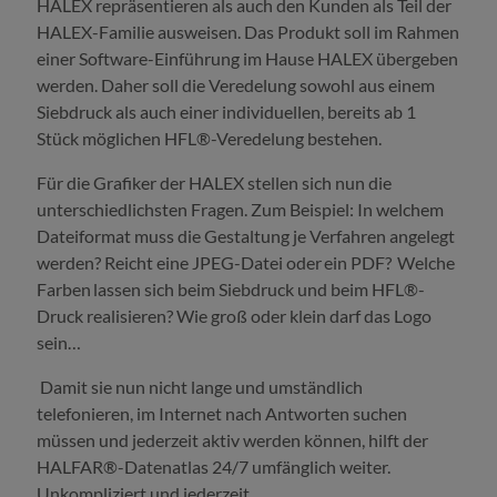
HALEX repräsentieren als auch den Kunden als Teil der
HALEX-Familie ausweisen. Das Produkt soll im Rahmen
einer Software-Einführung im Hause HALEX übergeben
werden. Daher soll die Veredelung sowohl aus einem
Siebdruck als auch einer individuellen, bereits ab 1
Stück möglichen HFL®-Veredelung bestehen.
Für die Grafiker der HALEX stellen sich nun die
unterschiedlichsten Fragen. Zum Beispiel: In welchem
Dateiformat muss die Gestaltung je Verfahren angelegt
werden? Reicht eine JPEG-Datei oder ein PDF? Welche
Farben lassen sich beim Siebdruck und beim HFL®-
Druck realisieren? Wie groß oder klein darf das Logo
sein…
Damit sie nun nicht lange und umständlich
telefonieren, im Internet nach Antworten suchen
müssen und jederzeit aktiv werden können, hilft der
HALFAR®-Datenatlas 24/7 umfänglich weiter.
Unkompliziert und jederzeit.