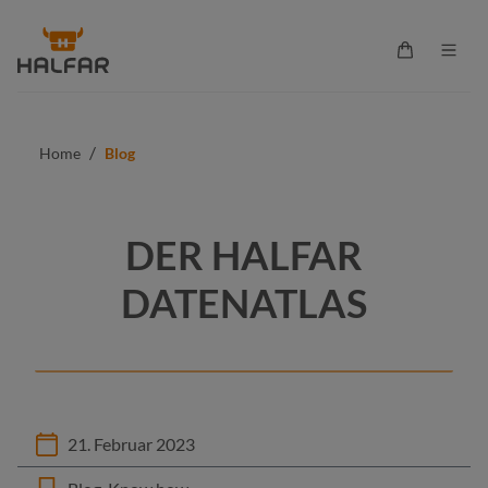
alt springen
Warenkorb 
/
Home
Blog
DER HALFAR
DATENATLAS
21. Februar 2023