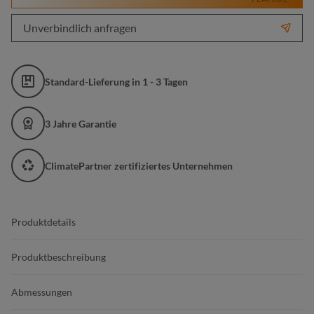
Unverbindlich anfragen
Standard-Lieferung in 1 - 3 Tagen
3 Jahre Garantie
ClimatePartner zertifiziertes Unternehmen
Produktdetails
Produktbeschreibung
Abmessungen