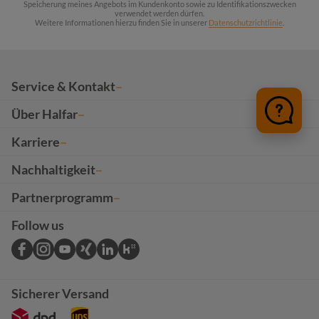
Speicherung meines Angebots im Kundenkonto sowie zu Identifikationszwecken
verwendet werden dürfen.
Weitere Informationen hierzu finden Sie in unserer
Datenschutzrichtlinie
.
Service & Kontakt
Über Halfar
Karriere
Nachhaltigkeit
Partnerprogramm
Follow us
Sicherer Versand