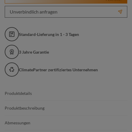
Unverbindlich anfragen
Standard-Lieferung in 1 - 3 Tagen
3 Jahre Garantie
ClimatePartner zertifiziertes Unternehmen
Produktdetails
Produktbeschreibung
Abmessungen