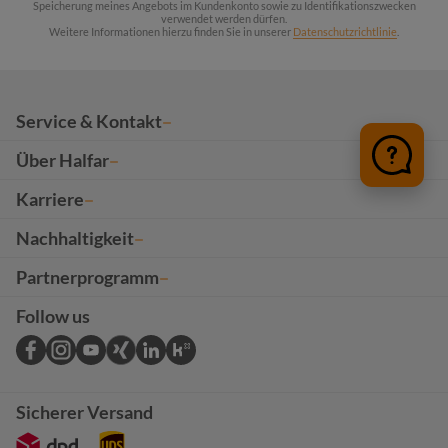
Speicherung meines Angebots im Kundenkonto sowie zu Identifikationszwecken
verwendet werden dürfen.
Weitere Informationen hierzu finden Sie in unserer
Datenschutzrichtlinie
.
Service & Kontakt
Über Halfar
Karriere
Nachhaltigkeit
Partnerprogramm
Follow us
Sicherer Versand