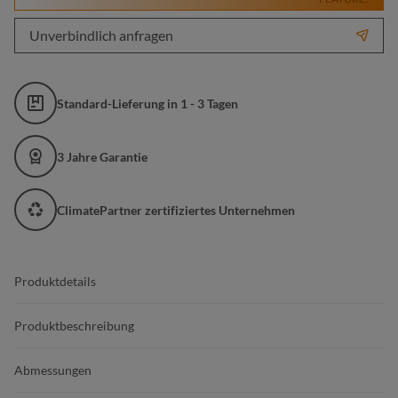
Unverbindlich anfragen
Standard-Lieferung in 1 - 3 Tagen
3 Jahre Garantie
ClimatePartner zertifiziertes Unternehmen
Produktdetails
Produktbeschreibung
Abmessungen