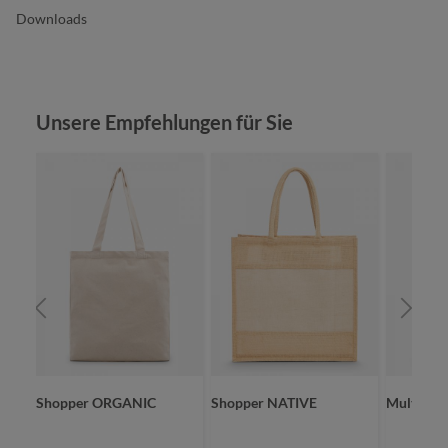
Downloads
Produktgalerie überspringen
Unsere Empfehlungen für Sie
Shopper ORGANIC
Shopper NATIVE
Multibag