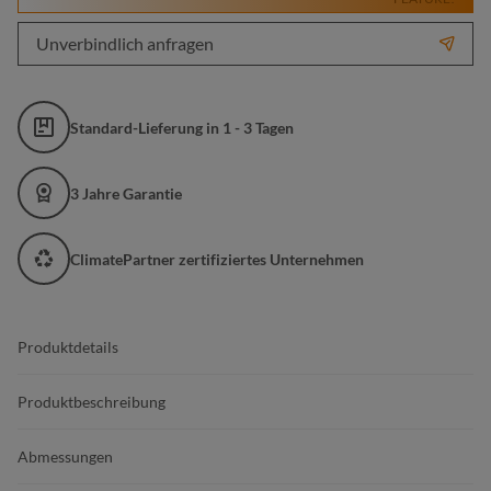
Unverbindlich anfragen
Standard-Lieferung in 1 - 3 Tagen
3 Jahre Garantie
ClimatePartner zertifiziertes Unternehmen
Produktdetails
Produktbeschreibung
Abmessungen