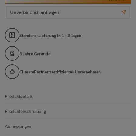
Unverbindlich anfragen
Standard-Lieferung in 1 - 3 Tagen
3 Jahre Garantie
ClimatePartner zertifiziertes Unternehmen
Produktdetails
Produktbeschreibung
Abmessungen