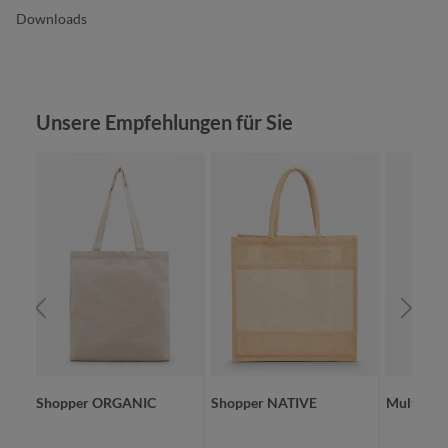
Downloads
Produktgalerie überspringen
Unsere Empfehlungen für Sie
Shopper ORGANIC
Shopper NATIVE
Multibag